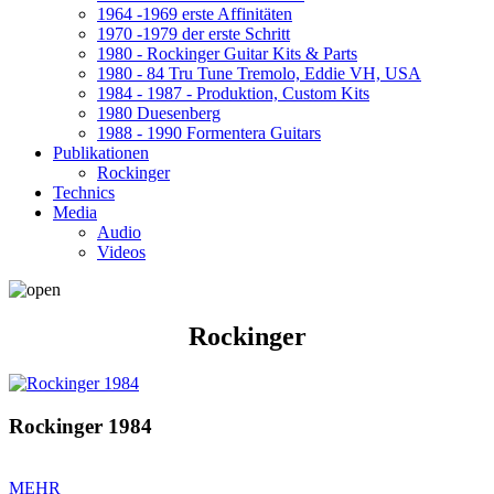
1964 -1969 erste Affinitäten
1970 -1979 der erste Schritt
1980 - Rockinger Guitar Kits & Parts
1980 - 84 Tru Tune Tremolo, Eddie VH, USA
1984 - 1987 - Produktion, Custom Kits
1980 Duesenberg
1988 - 1990 Formentera Guitars
Publikationen
Rockinger
Technics
Media
Audio
Videos
Rockinger
Rockinger 1984
MEHR