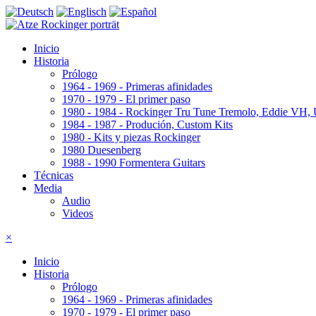
Inicio
Historia
Prólogo
1964 - 1969 - Primeras afinidades
1970 - 1979 - El primer paso
1980 - 1984 - Rockinger Tru Tune Tremolo, Eddie VH
1984 - 1987 - Produción, Custom Kits
1980 - Kits y piezas Rockinger
1980 Duesenberg
1988 - 1990 Formentera Guitars
Técnicas
Media
Audio
Videos
×
Inicio
Historia
Prólogo
1964 - 1969 - Primeras afinidades
1970 - 1979 - El primer paso