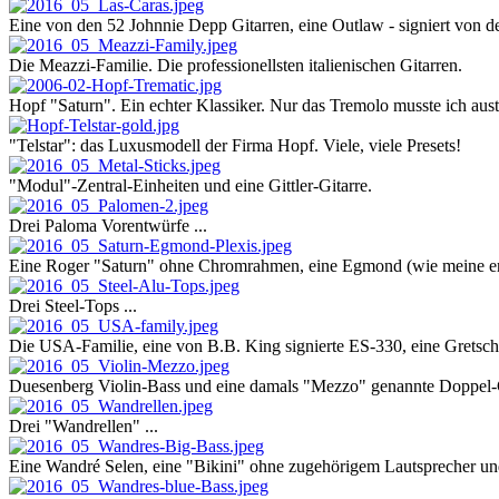
Eine von den 52 Johnnie Depp Gitarren, eine Outlaw - signiert von de
Die Meazzi-Familie. Die professionellsten italienischen Gitarren.
Hopf "Saturn". Ein echter Klassiker. Nur das Tremolo musste ich aust
"Telstar": das Luxusmodell der Firma Hopf. Viele, viele Presets!
"Modul"-Zentral-Einheiten und eine Gittler-Gitarre.
Drei Paloma Vorentwürfe ...
Eine Roger "Saturn" ohne Chromrahmen, eine Egmond (wie meine erste
Drei Steel-Tops ...
Die USA-Familie, eine von B.B. King signierte ES-330, eine Gretsch 
Duesenberg Violin-Bass und eine damals "Mezzo" genannte Doppel
Drei "Wandrellen" ...
Eine Wandré Selen, eine "Bikini" ohne zugehörigem Lautsprecher u