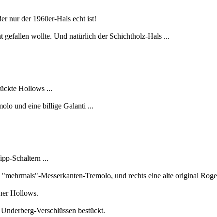
er nur der 1960er-Hals echt ist!
gefallen wollte. Und natürlich der Schichtholz-Hals ...
ückte Hollows ...
o und eine billige Galanti ...
pp-Schaltern ...
en "mehrmals"-Messerkanten-Tremolo, und rechts eine alte original Ro
fner Hollows.
 Underberg-Verschlüssen bestückt.