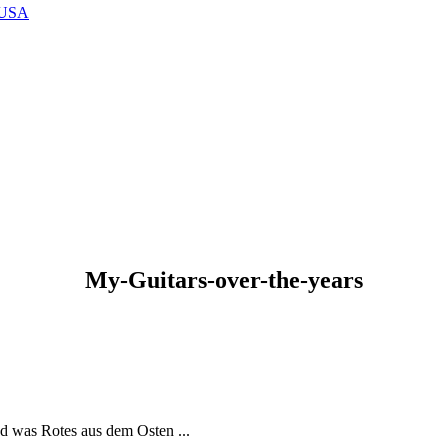
, USA
My-Guitars-over-the-years
d was Rotes aus dem Osten ...