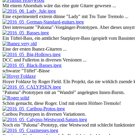
Mit einem Ahornhals wäre das eine gute Gitarre gewesen ...
Eine experimentell extrem dünne "Lady" mit Tru Tune Tremolo ...
Drei interessante "Paloma"-Vorgänger-Prototypen. Aber dieses unsymm
Ein Tüftel-Bass, ein amtlicher Starplayer-Bass (gespielt vom Bassi
Eine der ersten Ibanez-Gitarren ...
DCC und Fullerton in diversen Versionen ...
schwarze "Tüftel"-Bässe
Hoyer Foldaxe by Roger Field. EIn Projekt, das nie wirklich zuende 
"Paloma"-Prototypen mit an "Wandré" angelegten Innen-Bursts.
Schön gemacht, diese Roger. Und mit einem Höfner-Tremolo!
Caribou Prototypen in diversen Variationen.
Noch ein "Paloma"-Prototyp, eine Westwood mit schlecht funktionie