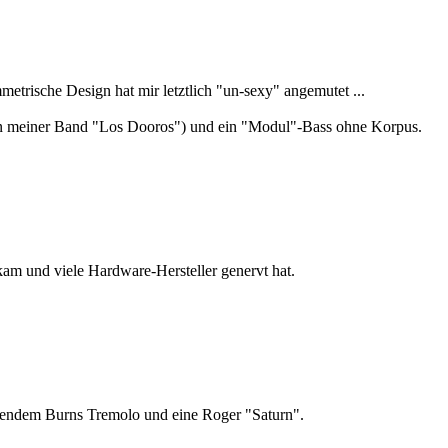
etrische Design hat mir letztlich "un-sexy" angemutet ...
sten meiner Band "Los Dooros") und ein "Modul"-Bass ohne Korpus.
kam und viele Hardware-Hersteller genervt hat.
rendem Burns Tremolo und eine Roger "Saturn".