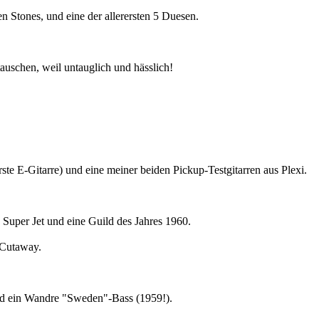
n Stones, und eine der allerersten 5 Duesen.
auschen, weil untauglich und hässlich!
 E-Gitarre) und eine meiner beiden Pickup-Testgitarren aus Plexi.
Super Jet und eine Guild des Jahres 1960.
-Cutaway.
nd ein Wandre "Sweden"-Bass (1959!).