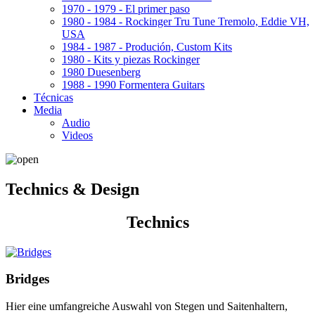
1970 - 1979 - El primer paso
1980 - 1984 - Rockinger Tru Tune Tremolo, Eddie VH,
USA
1984 - 1987 - Produción, Custom Kits
1980 - Kits y piezas Rockinger
1980 Duesenberg
1988 - 1990 Formentera Guitars
Técnicas
Media
Audio
Videos
Technics & Design
Technics
Bridges
Hier eine umfangreiche Auswahl von Stegen und Saitenhaltern,