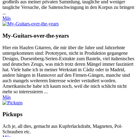
großteils aus meiner privaten Sammlung, taugliche und weniger
taugliche Versuche, die Saitenschwingung in den Korpus zu bringen
...
Más
My-Guitars-over-the-years
Hier ein Haufen Gitarren, die mir über die Jahre und Jahrzehnte
untergekommen sind: Prototypen, nicht in Produktion gegangene
Designs, Duesenberg-Serien-Extrakte zum Basteln, viel italienisches
und deutsches Zeugs, was mich trotz deren Mängel immer fasziniert
hat. Viele habe ich in meiner Werkstatt in Càdiz oder in Madrid,
andere hängen in Hannover auf den Firmen-Gängen, manche sind
auch mangels weiterem Interesse wieder veräußert worden.
Amerikanische habe ich kaum noch, weil die mich schlicht nicht
mehr so interessieren ...
Más
Pickups
Ach je, all dies, gemacht aus Kupferlackdraht, Magneten, Pol-
Schrauben etc.